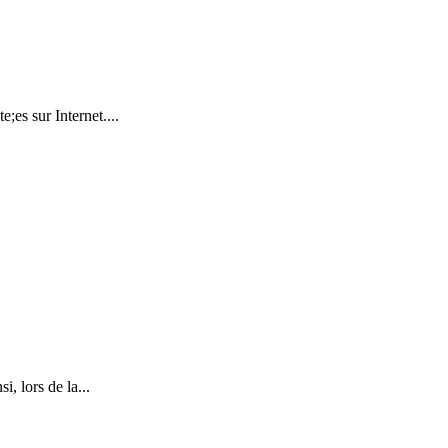
es sur Internet....
, lors de la...