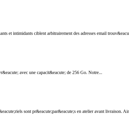
 et intimidants ciblent arbitrairement des adresses email trouv&eacute;
r&eacute; avec une capacit&eacute; de 256 Go. Notre...
cute;riels sont pr&eacute;par&eacute;s en atelier avant livraison. Ainsi