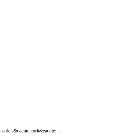
ns de s&eacute;curit&eacute;...