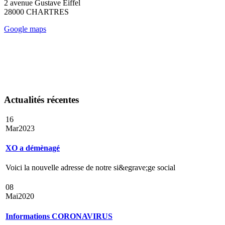
2 avenue Gustave Eiffel
28000 CHARTRES
Google maps
Actualités récentes
16
Mar
2023
XO a démènagé
Voici la nouvelle adresse de notre si&egrave;ge social
08
Mai
2020
Informations CORONAVIRUS