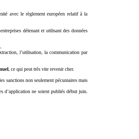
ité avec le règlement européen relatif à la
entreprises détenant et utilisant des données
.
xtraction, l’utilisation, la communication par
nuel
, ce qui peut très vite revenir cher.
 les sanctions non seulement pécuniaires mais
s d’application ne soient publiés début juin.