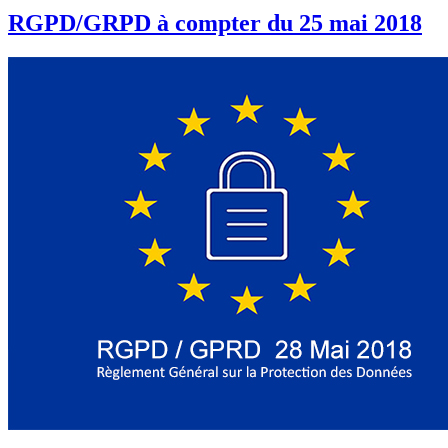
RGPD/GRPD à compter du 25 mai 2018