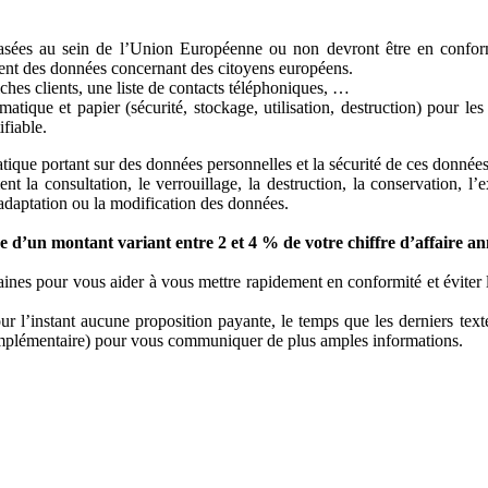
basées au sein de l’Union Européenne ou non devront être en conform
tent des données concernant des citoyens européens.
ches clients, une liste de contacts téléphoniques, …
tique et papier (sécurité, stockage, utilisation, destruction) pour les 
fiable.
tique portant sur des données personnelles et la sécurité de ces données
t la consultation, le verrouillage, la destruction, la conservation, l’e
l’adaptation ou la modification des données.
 d’un montant variant entre 2 et 4 % de votre chiffre d’affaire an
maines pour vous aider à vous mettre rapidement en conformité et éviter
 l’instant aucune proposition payante, le temps que les derniers texte
complémentaire) pour vous communiquer de plus amples informations.