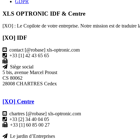
GDPR
XLS OPTRONIC IDF & Centre
[XO] : Le Copilote de votre entreprise. Notre mission est de traduire la
[XO] IDF
contact [@robase] xls-optronic.com
+33 [1] 42 43 65 65
Siège social
5 bis, avenue Marcel Proust
CS 80062
28008 CHARTRES Cedex
[XO] Centre
chartres [@robase] xls-optronic.com
+33 [2] 34 40 04 05
+33 [1] 60 85 00 27
Le jardin d’Entreprises