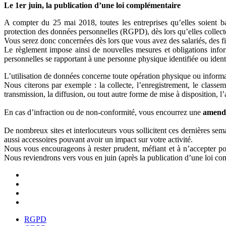
Le 1er juin, la publication d’une loi complémentaire
A compter du 25 mai 2018, toutes les entreprises qu’elles soient 
protection des données personnelles (RGPD), dès lors qu’elles collec
Vous serez donc concernées dès lors que vous avez des salariés, des fi
Le règlement impose ainsi de nouvelles mesures et obligations informa
personnelles se rapportant à une personne physique identifiée ou identi
L’utilisation de données concerne toute opération physique ou informa
Nous citerons par exemple : la collecte, l’enregistrement, le classemen
transmission, la diffusion, ou tout autre forme de mise à disposition, 
En cas d’infraction ou de non-conformité, vous encourrez une
amende
De nombreux sites et interlocuteurs vous sollicitent ces dernières se
aussi accessoires pouvant avoir un impact sur votre activité.
Nous vous encourageons à rester prudent, méfiant et à n’accepter pour
Nous reviendrons vers vous en juin (après la publication d’une loi 
RGPD