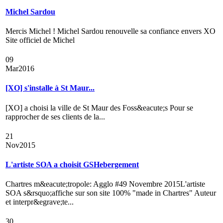
Michel Sardou
Mercis Michel ! Michel Sardou renouvelle sa confiance envers XO
Site officiel de Michel
09
Mar
2016
[XO] s'installe à St Maur...
[XO] a choisi la ville de St Maur des Foss&eacute;s Pour se
rapprocher de ses clients de la...
21
Nov
2015
L'artiste SOA a choisit GSHebergement
Chartres m&eacute;tropole: Agglo #49 Novembre 2015L'artiste
SOA s&rsquo;affiche sur son site 100% "made in Chartres" Auteur
et interpr&egrave;te...
30