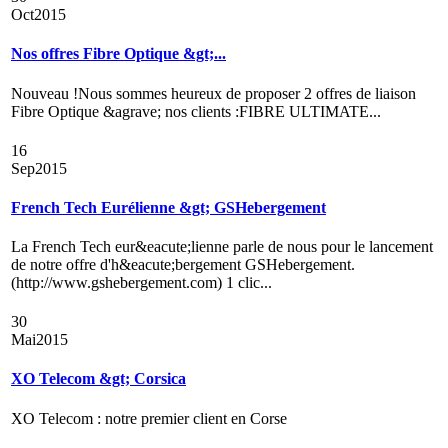
Oct
2015
Nos offres Fibre Optique &gt;...
Nouveau !Nous sommes heureux de proposer 2 offres de liaison
Fibre Optique &agrave; nos clients :FIBRE ULTIMATE...
16
Sep
2015
French Tech Eurélienne &gt; GSHebergement
La French Tech eur&eacute;lienne parle de nous pour le lancement
de notre offre d'h&eacute;bergement GSHebergement.
(http://www.gshebergement.com) 1 clic...
30
Mai
2015
XO Telecom &gt; Corsica
XO Telecom : notre premier client en Corse