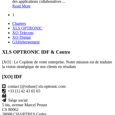
des applications collaboratives ...
Read More
1
Chartres
XLS OPTRONIC
XO Telecom
XO Digital
GSHebergement
XLS OPTRONIC IDF & Centre
[XO] : Le Copilote de votre entreprise. Notre mission est de traduire
la vision stratégique de nos clients en résultats
[XO] IDF
contact [@robase] xls-optronic.com
+33 [1] 42 43 65 65
Siège social
5 bis, avenue Marcel Proust
CS 80062
28008 CHARTRES Cedex