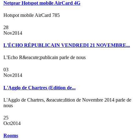
Netgear Hotspot mobile AirCard 4G
Hotspot mobile AirCard 785
28
Nov
2014
L'ÉCHO RÉPUBLICAIN VENDREDI 21 NOVEMBRE...
L'Echo R&eacute;publicain parle de nous
03
Nov
2014
L'Agglo de Chartres (Edition de...
L'Agglo de Chartres, &eacute;dition de Novembre 2014 parle de
nous
25
Oct
2014
Rooms