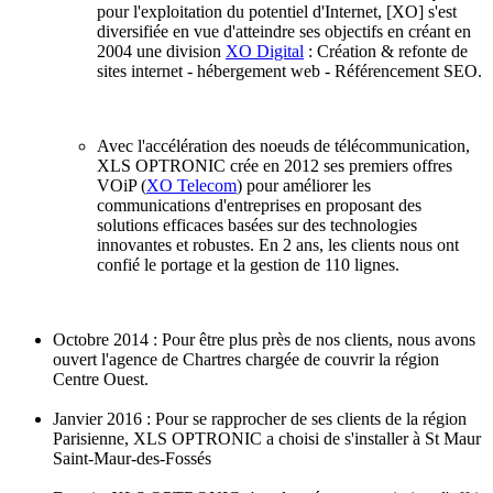
pour l'exploitation du potentiel d'Internet, [XO] s'est
diversifiée en vue d'atteindre ses objectifs en créant en
2004 une division
XO Digital
: Création & refonte de
sites internet - hébergement web - Référencement SEO.
Avec l'accélération des noeuds de télécommunication,
XLS OPTRONIC crée en 2012 ses premiers offres
VOiP (
XO Telecom
) pour améliorer les
communications d'entreprises en proposant des
solutions efficaces basées sur des technologies
innovantes et robustes. En 2 ans, les clients nous ont
confié le portage et la gestion de 110 lignes.
Octobre 2014 : Pour être plus près de nos clients, nous avons
ouvert l'agence de Chartres chargée de couvrir la région
Centre Ouest.
Janvier 2016 : Pour se rapprocher de ses clients de la région
Parisienne, XLS OPTRONIC a choisi de s'installer à St Maur
Saint-Maur-des-Fossés