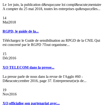
Le 1er juin, la publication d&rsquo;une loi compl&eacute;mentaire
A compter du 25 mai 2018, toutes les entreprises qu&rsquo;elles...
14
Mai
2018
RGPD, le guide de la...
Téléchargez le Guide de sensibilisation au RPGD de la CNIL Qui
est concerné par le RGPD ?Tout organisme...
15
Déc
2016
XO TELECOM dans la presse...
La presse parle de nous dans la revue de l'Agglo #60 -
D&eacute;cembre 2016, page 37. Entrepreneur(se)s de...
19
Nov
2016
XO officialise son partenariat avec...