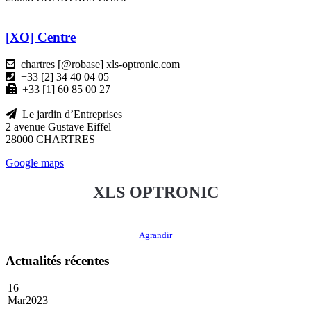
[XO] Centre
chartres [@robase] xls-optronic.com
+33 [2] 34 40 04 05
+33 [1] 60 85 00 27
Le jardin d’Entreprises
2 avenue Gustave Eiffel
28000 CHARTRES
Google maps
XLS OPTRONIC
Agrandir
Actualités récentes
16
Mar
2023