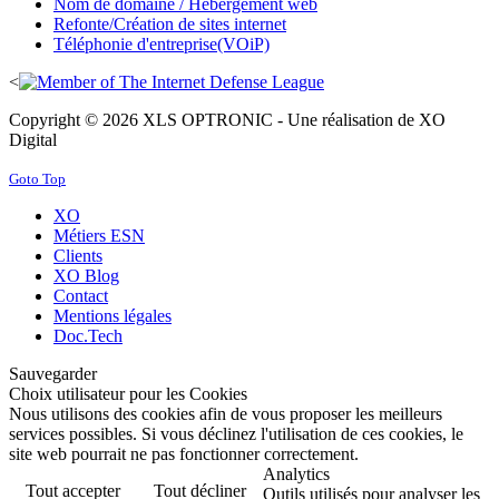
Nom de domaine / Hébergement web
Refonte/Création de sites internet
Téléphonie d'entreprise(VOiP)
<
Copyright © 2026 XLS OPTRONIC - Une réalisation de XO
Digital
Goto Top
XO
Métiers ESN
Clients
XO Blog
Contact
Mentions légales
Doc.Tech
Sauvegarder
Choix utilisateur pour les Cookies
Nous utilisons des cookies afin de vous proposer les meilleurs
services possibles. Si vous déclinez l'utilisation de ces cookies, le
site web pourrait ne pas fonctionner correctement.
Analytics
Tout accepter
Tout décliner
Outils utilisés pour analyser les