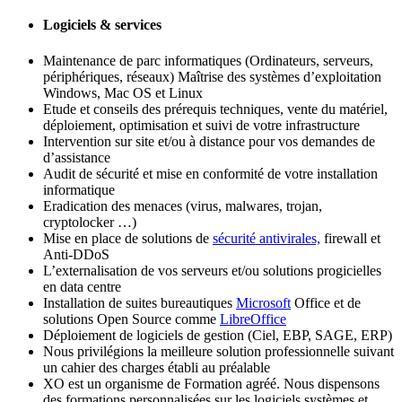
Logiciels & services
Maintenance de parc informatiques (Ordinateurs, serveurs,
périphériques, réseaux) Maîtrise des systèmes d’exploitation
Windows, Mac OS et Linux
Etude et conseils des prérequis techniques, vente du matériel,
déploiement, optimisation et suivi de votre infrastructure
Intervention sur site et/ou à distance pour vos demandes de
d’assistance
Audit de sécurité et mise en conformité de votre installation
informatique
Eradication des menaces (virus, malwares, trojan,
cryptolocker …)
Mise en place de solutions de
sécurité antivirales,
firewall et
Anti-DDoS
L’externalisation de vos serveurs et/ou solutions progicielles
en data centre
Installation de suites bureautiques
Microsoft
Office et de
solutions Open Source comme
LibreOffice
Déploiement de logiciels de gestion (Ciel, EBP, SAGE, ERP)
Nous privilégions la meilleure solution professionnelle suivant
un cahier des charges établi au préalable
XO est un organisme de Formation agréé. Nous dispensons
des formations personnalisées sur les logiciels systèmes et