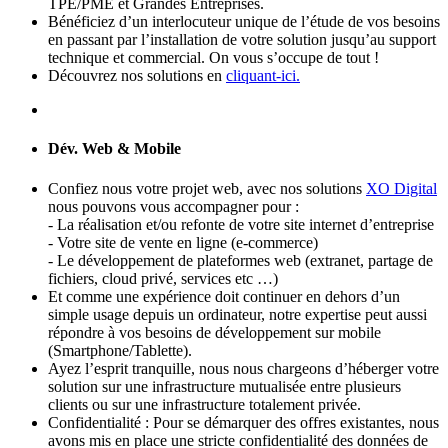
TPE/PME et Grandes Entreprises.
Bénéficiez d’un interlocuteur unique de l’étude de vos besoins
en passant par l’installation de votre solution jusqu’au support
technique et commercial. On vous s’occupe de tout !
Découvrez nos solutions en
cliquant-ici.
Dév. Web & Mobile
Confiez nous votre projet web, avec nos solutions
XO Digital
nous pouvons vous accompagner pour :
- La réalisation et/ou refonte de votre site internet d’entreprise
- Votre site de vente en ligne (e-commerce)
- Le développement de plateformes web (extranet, partage de
fichiers, cloud privé, services etc …)
Et comme une expérience doit continuer en dehors d’un
simple usage depuis un ordinateur, notre expertise peut aussi
répondre à vos besoins de développement sur mobile
(Smartphone/Tablette).
Ayez l’esprit tranquille, nous nous chargeons d’héberger votre
solution sur une infrastructure mutualisée entre plusieurs
clients ou sur une infrastructure totalement privée.
Confidentialité : Pour se démarquer des offres existantes, nous
avons mis en place une stricte confidentialité des données de