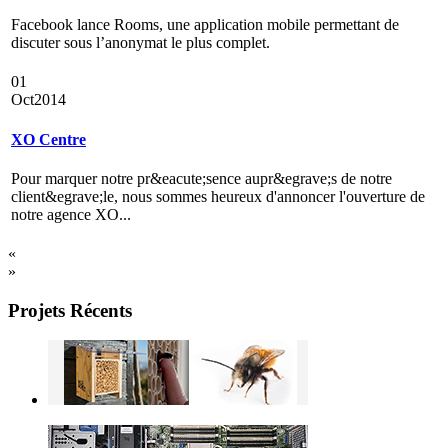
Facebook lance Rooms, une application mobile permettant de
discuter sous l’anonymat le plus complet.
01
Oct
2014
XO Centre
Pour marquer notre pr&eacute;sence aupr&egrave;s de notre
client&egrave;le, nous sommes heureux d'annoncer l'ouverture de
notre agence XO...
«
»
Projets Récents