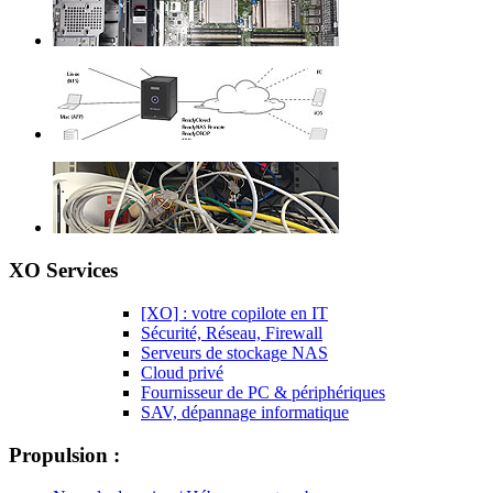
XO Services
[XO] : votre copilote en IT
Sécurité, Réseau, Firewall
Serveurs de stockage NAS
Cloud privé
Fournisseur de PC & périphériques
SAV, dépannage informatique
Propulsion :