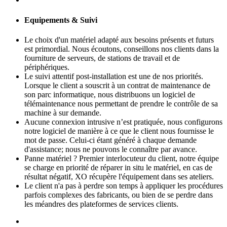
Equipements & Suivi
Le choix d'un matériel adapté aux besoins présents et futurs
est primordial. Nous écoutons, conseillons nos clients dans la
fourniture de serveurs, de stations de travail et de
périphériques.
Le suivi attentif post-installation est une de nos priorités.
Lorsque le client a souscrit à un contrat de maintenance de
son parc informatique, nous distribuons un logiciel de
télémaintenance nous permettant de prendre le contrôle de sa
machine à sur demande.
Aucune connexion intrusive n’est pratiquée, nous configurons
notre logiciel de manière à ce que le client nous fournisse le
mot de passe. Celui-ci étant généré à chaque demande
d'assistance; nous ne pouvons le connaître par avance.
Panne matériel ? Premier interlocuteur du client, notre équipe
se charge en priorité de réparer in situ le matériel, en cas de
résultat négatif, XO récupère l'équipement dans ses ateliers.
Le client n'a pas à perdre son temps à appliquer les procédures
parfois complexes des fabricants, ou bien de se perdre dans
les méandres des plateformes de services clients.